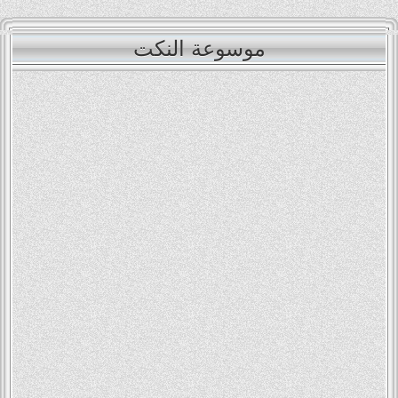
موسوعة النكت